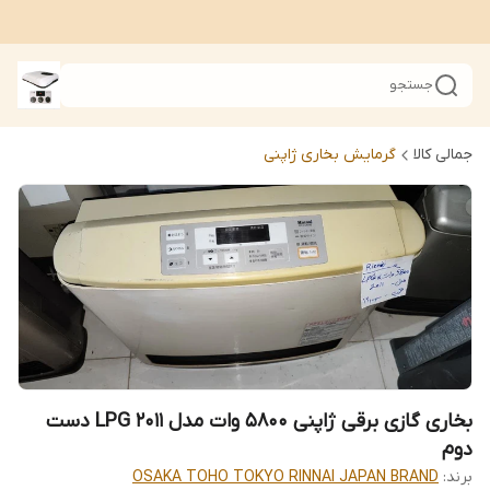
جستجو
جمالی کالا
گرمایش بخاری ژاپنی
بخاری گازی برقی ژاپنی 5800 وات مدل 2011 LPG دست
دوم
برند:
OSAKA TOHO TOKYO RINNAI JAPAN BRAND