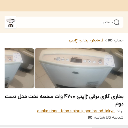
جستجو
جمالی کالا
گرمایش بخاری ژاپنی
بخاری گازی برقی ژاپنی 4700 وات صفحه تخت مدل دست
دوم
برند:
osaka rinnai toho saibu japan brand tokyo
شناسه کالا
شناسه کالا