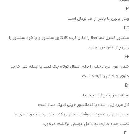
E1
ولتاژ پایین یا بالاتر از حد نرمال است
EC
سنسور کنترل دما خطا را اعلان کرده کانکتور سنسور و یا خود سنسور را
روی پنل تعویض نمایید
EF
خطای فن فن داخلی را برای اتصال کوتاه چک کنید یا اینکه شی خارجی
جلوی چرخش را گرفته است
E2
محافظ حرارت یاگاز مبرد زیاد
گاز مبرد زیاد است یا کندانسور خیلی کثیف شده است
مسیر حرارتی ضعیف موقعیت حرارتی کندانسور بداست و درجای بد
نصب شده حرارت به داخل خودش برگشت میخورد
E3