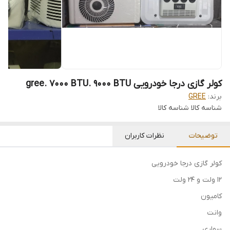
کولر گازی درجا خودرویی gree. 7000 BTU. 9000 BTU
برند:
GREE
شناسه کالا
شناسه کالا
توضیحات
نظرات کاربران
کولر گازی درجا خودرویی
۱۲ ولت و ۲۴ ولت
کامیون
وانت
سواری