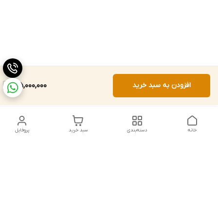
افزودن به سبد خرید
125,000,000
خانه
دسته‌بندی
سبد خرید
پروفایل
دسترسی سریع
تماس با ما
شکایات
درباره ما
قوانین و مقررات