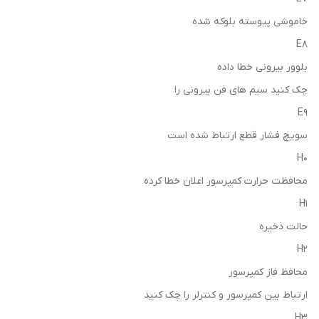
خاموشی پیوسته بلوکه شده
E8
بلوور بیرونی خطا داده
چک کنید سیم های فن بیرونی را
E9
سویچ فشار قطع ارتباط شده است
H0
محافظت حرارت کمپرسور اعلان خطا کرده
H1
حالت ذخیره
H2
محافظ فاز کمپرسور
ارتباط بین کمپرسور و کنترلر را چک کنید
H3