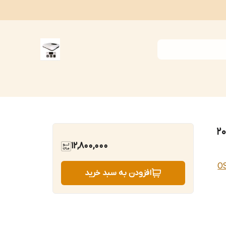
 کلید راست مدل 2020
12,800,000
O
افزودن به سبد خرید