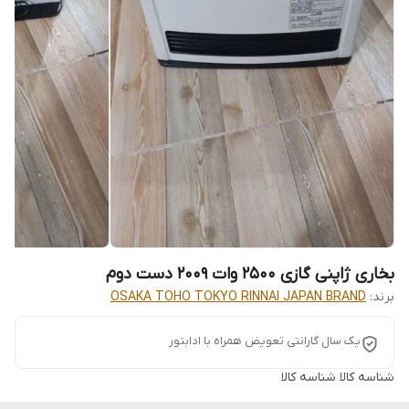
بخاری ژاپنی گازی 2500 وات 2009 دست دوم
برند:
OSAKA TOHO TOKYO RINNAI JAPAN BRAND
یک سال گارانتی تعویض همراه با ادابتور
شناسه کالا
شناسه کالا