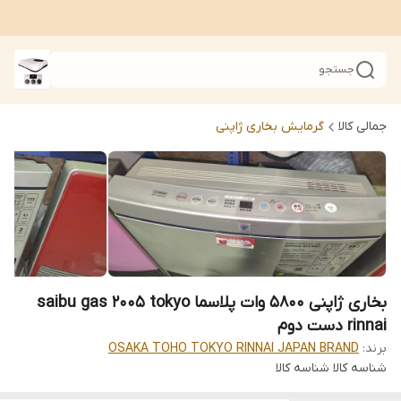
جستجو
جمالی کالا
گرمایش بخاری ژاپنی
بخاری ژاپنی 5800 وات پلاسما saibu gas 2005 tokyo
rinnai دست دوم
برند:
OSAKA TOHO TOKYO RINNAI JAPAN BRAND
شناسه کالا
شناسه کالا