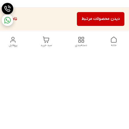
دیدن محصولات مرتبط
ناموجود
خانه
دسته‌بندی
سبد خرید
پروفایل
دسترسی سریع
تماس با ما
شکایات
درباره ما
قوانین و مقررات
سیاست حریم خصوصی