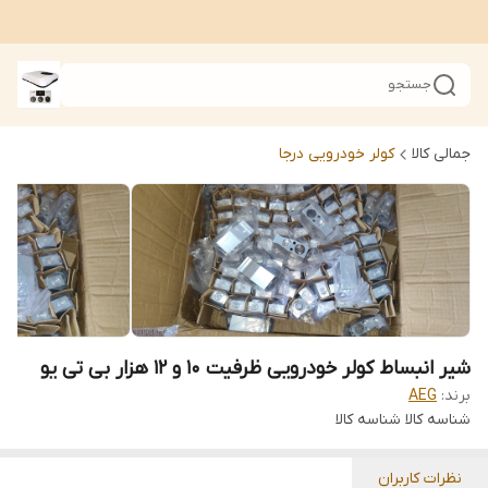
جستجو
جمالی کالا
کولر خودرویی درجا
شیر انبساط کولر خودرویی ظرفیت ۱۰ و ۱۲ هزار بی تی یو
برند:
AEG
شناسه کالا
شناسه کالا
نظرات کاربران