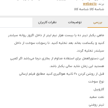
برند:
webasto
شناسه کالا
شناسه کالا
بررسی
توضیحات
نظرات کاربران
ماهی یکبار تینر ده یا بیست هزار نیم لیتر از داخل اگزوز روانه سیلندر
کنید و یکساعت بماند بعد تخلیه کنید. تا رسوبات سوخت از داخل
سیلندر تخلیه گردد.
این دستورالعمل برای استفاده مداوم از بخاری درجا می‌باشد اگر کمپی
هستید این زمان شاید سالی یکبار باشد.
قبل از روشن کردن 20 ثانیه هواگیری کنید مطابق فیلم ارسالی
نوع سوخت
گازوییل
نفت سفید
تینر روغنی