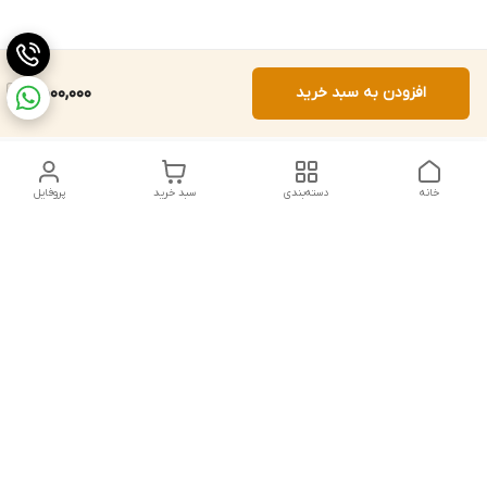
افزودن به سبد خرید
9,500,000
خانه
دسته‌بندی
سبد خرید
پروفایل
دسترسی سریع
تماس با ما
شکایات
درباره ما
قوانین و مقررات
سیاست حریم خصوصی