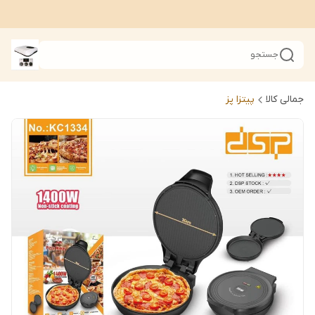
جستجو
جمالی کالا
پیتزا پز