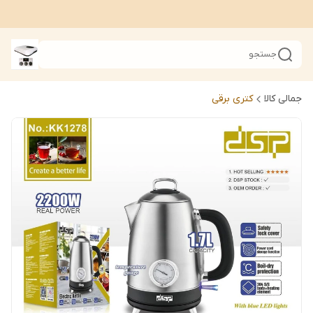
جستجو
جمالی کالا
کتری برقی