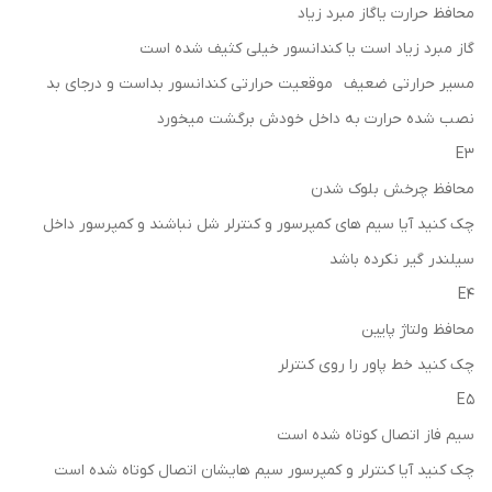
محافظ حرارت یاگاز مبرد زیاد
گاز مبرد زیاد است یا کندانسور خیلی کثیف شده است
مسیر حرارتی ضعیف موقعیت حرارتی کندانسور بداست و درجای بد
نصب شده حرارت به داخل خودش برگشت میخورد
E3
محافظ چرخش بلوک شدن
چک کنید آیا سیم های کمپرسور و کنترلر شل نباشند و کمپرسور داخل
سیلندر گیر نکرده باشد
E4
محافظ ولتاژ پایین
چک کنید خط پاور را روی کنترلر
E5
سیم فاز اتصال کوتاه شده است
چک کنید آیا کنترلر و کمپرسور سیم هایشان اتصال کوتاه شده است