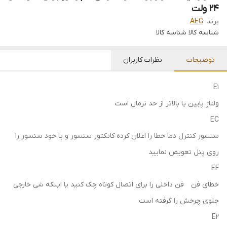
24 ولت
برند:
AEG
شناسه کالا
شناسه کالا
توضیحات
نظرات کاربران
E1
ولتاژ پایین یا بالاتر از حد نرمال است
EC
سنسور کنترل دما خطا را اعلان کرده کانکتور سنسور و یا خود سنسور را
روی پنل تعویض نمایید
EF
خطای فن فن داخلی را برای اتصال کوتاه چک کنید یا اینکه شی خارجی
جلوی چرخش را گرفته است
E2