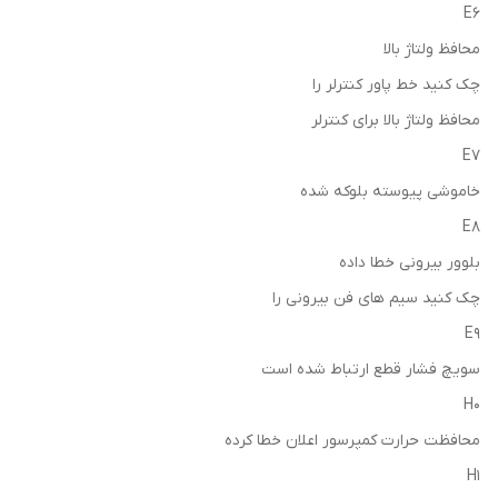
E6
محافظ ولتاژ بالا
چک کنید خط پاور کنترلر را
محافظ ولتاژ بالا برای کنترلر
E7
خاموشی پیوسته بلوکه شده
E8
بلوور بیرونی خطا داده
چک کنید سیم های فن بیرونی را
E9
سویچ فشار قطع ارتباط شده است
H0
محافظت حرارت کمپرسور اعلان خطا کرده
H1