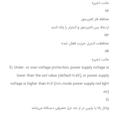
حالت ذخیره
H2
محافظ فاز کمپرسور
ارتباط بین کمپرسور و کنترلر را چک کنید
H3
محافظت کنترل حرارت فعال شده
H4
حالت ذخیره
E1: Under- or over-voltage protection, power supply voltage is
lower than the set value (default 21.5V), or power supply
voltage is higher than 30V (2020 mode power supply red light
on)
E1
ولتاژ بالا یا پایین تر از حد تراز مصرفی دستگاه می‌باشد