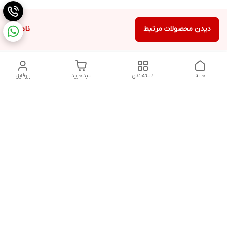
دیدن محصولات مرتبط
ناموجود
خانه
دسته‌بندی
سبد خرید
پروفایل
دسترسی سریع
تماس با ما
شکایات
درباره ما
قوانین و مقررات
سیاست حریم خصوصی