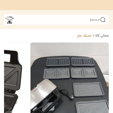
جستجو
جمالی کالا
اسنک ساز