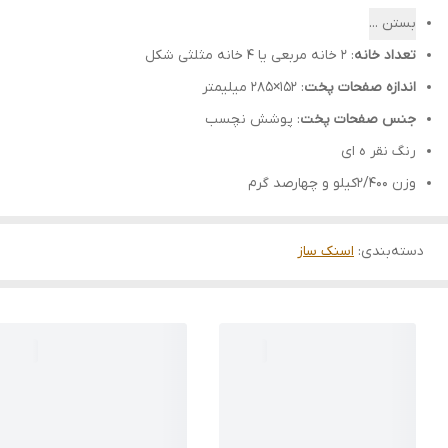
بستن ...
تعداد خانه
: ۲ خانه مربعی یا ۴ خانه مثلثی شکل
اندازه صفحات پخت
: ۱۵۲×۲۸۵ میلیمتر
جنس صفحات پخت
: پوشش نچسب
رنگ نقر ه ای
وزن 2/400کیلو و چهارصد گرم
دسته‌بندی
:
اسنک ساز