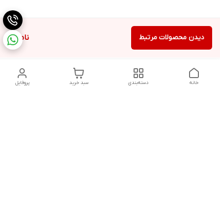
دیدن محصولات مرتبط
ناموجود
خانه
دسته‌بندی
سبد خرید
پروفایل
دسترسی سریع
تماس با ما
شکایات
درباره ما
قوانین و مقررات
سیاست حریم خصوصی