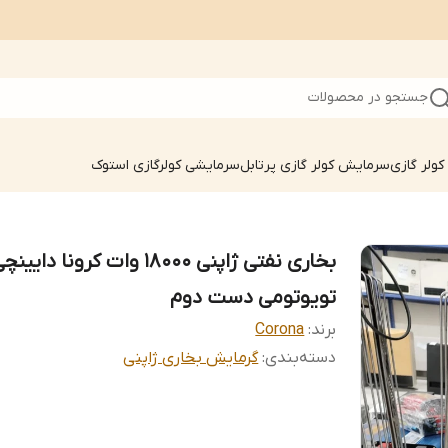
جستجو در محصولات
ولر گازی
سرمایش کولر گازی پرتابل
سرمایشی کولرگازی استوک
بخاری نفتی ژاپنی 18000 وات کرونا دایین
تویوتومی دست دوم
برند:
Corona
دسته‌بندی
:
گرمایش بخاری ژاپنی