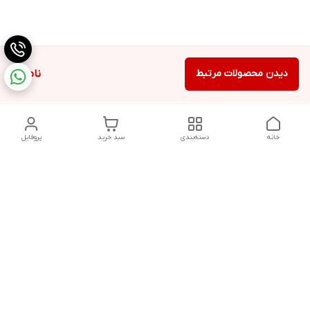
دیدن محصولات مرتبط
ناموجود
خانه
دسته‌بندی
سبد خرید
پروفایل
دسترسی سریع
تماس با ما
شکایات
درباره ما
قوانین و مقررات
سیاست حریم خصوصی