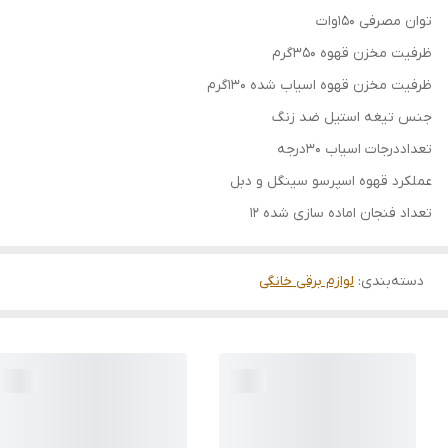
توان مصرفی 150وات
ظرفیت مخزن قهوه 350گرم
ظرفیت مخزن قهوه اسیاب شده 130گرم
جنس تیغه استیل ضد زنگ
تعداددرجات اسیاب 30درجه
عملکرد قهوه اسپرسو سینگل و دبل
تعداد فنجان اماده سازی شده 12
دسته‌بندی
:
لوازم برقی خانگی