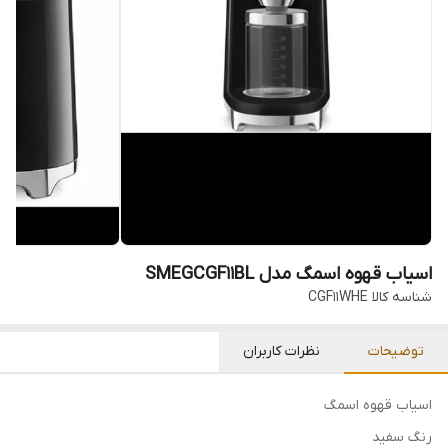
اسیاب قهوه اسمگ مدل SMEGCGF11BL
شناسه کالا
CGF11WHE
توضیحات
نظرات کاربران
اسیاب قهوه اسمگ
رنگ سفید