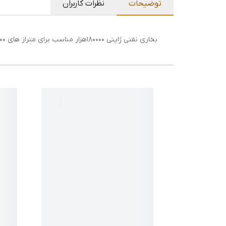
توضیحات
نظرات کاربران
بخاری نفتی ژاپنی 180000هزار مناسب برای متراز های 100به بالا