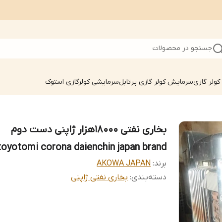
جستجو در محصولات
ولر گازی
سرمایش کولر گازی پرتابل
سرمایشی کولرگازی استوک
بخاری نفتی 18000هزار ژاپنی دست دوم
toyotomi corona daienchin japan brand
برند:
AKOWA JAPAN
دسته‌بندی
:
بخاری نفتی ژاپنی