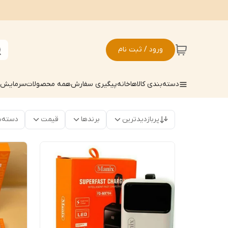
ورود / ثبت نام
دسته‌بندی کالاها
خانه
پیگیری سفارش
همه محصولات
سرمایش ک
پربازدیدترین
برندها
قیمت
دسته‌ب