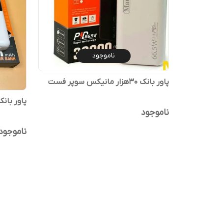
ناموجود
پاور بانک 30هزار مانیکس سوپر فست
پاور بانک 20هزار برند ما
ناموجود
ناموجود