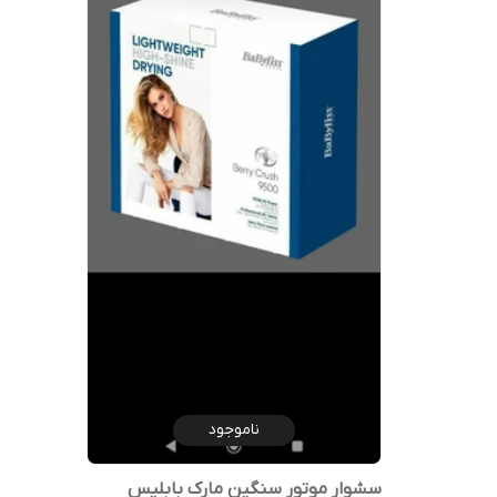
ناموجود
سشوار موتور سنگین مارک بابلیس