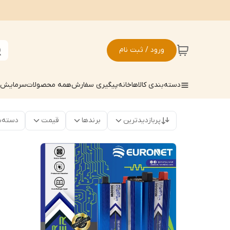
ورود / ثبت نام
دسته‌بندی کالاها
خانه
پیگیری سفارش
همه محصولات
سرمایش ک
پربازدیدترین
برندها
قیمت
دسته‌ب