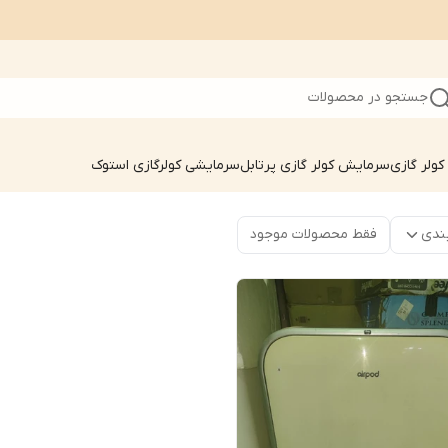
جستجو در محصولات
ولر گازی
سرمایش کولر گازی پرتابل
سرمایشی کولرگازی استوک
ندی
فقط محصولات موجود