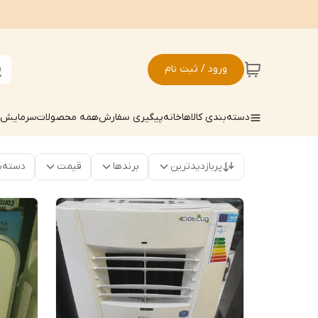
ورود / ثبت نام
دسته‌بندی کالاها
خانه
پیگیری سفارش
همه محصولات
سرمایش ک
پربازدیدترین
برندها
قیمت
دسته‌ب