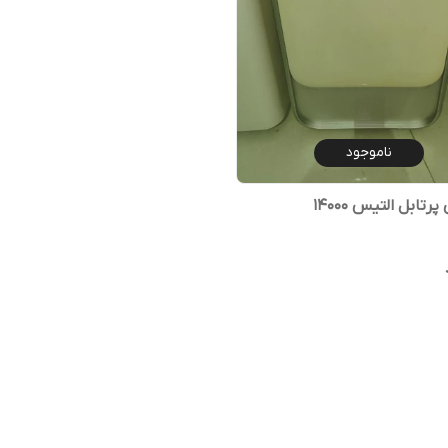
ناموجود
پرتابل التیس 14000