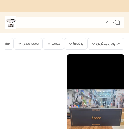
جستجو
پربازدیدترین
برندها
قیمت
دسته‌بندی
فقط محص