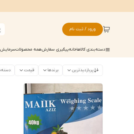
ورود / ثبت نام
دسته‌بندی کالاها
خانه
پیگیری سفارش
همه محصولات
سرمایش ک
پربازدیدترین
برندها
قیمت
دسته‌ب