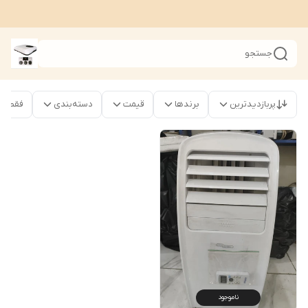
جستجو
پربازدیدترین
برندها
قیمت
دسته‌بندی
فقط محص
ناموجود